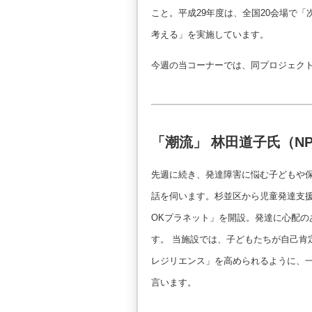
こと。平成29年度は、全国20会場で
考える」を実施しています。
今週の当コーナーでは、同プロジェク
「潮流」 林田道子氏（NP
先週に続き、発達障害に悩む子どもや
話を伺います。杉並区から児童発達支援
OKプラネット」を開設。発達に心配の
す。 当施設では、子どもたちが自己肯
レジリエンス」を高められるように、
言います。