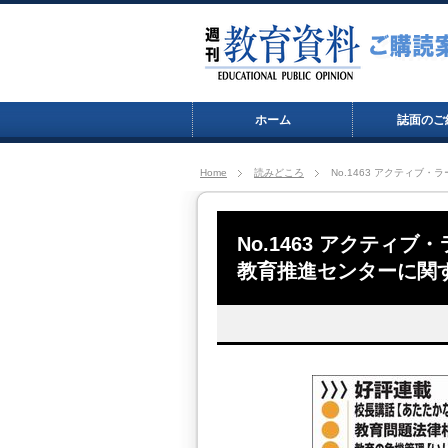
ホーム
誌面のご
Home
読みどころ
No.1463 アクティ
No.1463 アクティ
教育推進センターに関