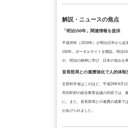
解説・ニュースの焦点
「明治150年」関連情報を提供
平成30年（2018年）が明治元年から
150年」ポータルサイトを開設。明治
や、明治の精神に学び、日本の強みを
首長部局との連携強化で人的体制
文部科学省はこのほど、平成29年9月
市区町村の総合教育会議の内容では、
に。また、首長部局との連携の成果で
があげられました。