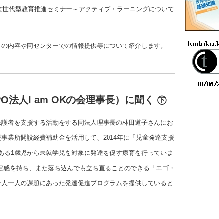
「次世代型教育推進セミナー～アクティブ・ラーニングについて
トの内容や同センターでの情報提供等について紹介します。
O法人I am OKの会理事長）に聞く ㊦
保護者を支援する活動をする同法人理事長の林田道子さんにお
事業所開設経費補助金を活用して、2014年に「児童発達支援
ある1歳児から未就学児を対象に発達を促す療育を行っていま
定感を持ち、また落ち込んでも立ち直ることのできる「エゴ・
一人一人の課題にあった発達促進プログラムを提供していると