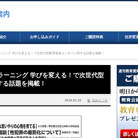
紹介
お申し込みガイド
ご購読特典
住所変
ブ・ラーニング 学びを変える！で次世代型教育推進センターに関する話題を掲載！
ブ・ラーニング 学びを変える！で次世代型
する話題を掲載！
2018.01.22
読みどころ