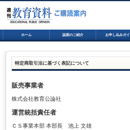
ホーム
誌面のご紹介
お申し込みガイ
特定商取引法に基づく表記について
販売事業者
株式会社教育公論社
運営統括責任者
ＣＳ事業本部 本部長 池上 文雄