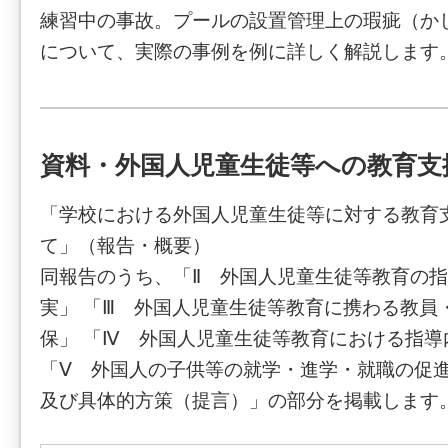
練習中の事故。プールの設置管理上の瑕疵（か
について、実際の事例を例に詳しく解説します
資料・外国人児童生徒等への教育支
「学校における外国人児童生徒等に対する教育
て」（報告・概要）
同報告のうち、「Ⅱ 外国人児童生徒等教育の
実」 「Ⅲ 外国人児童生徒等教育に携わる教員
保」 「Ⅳ 外国人児童生徒等教育における指導
「Ⅴ 外国人の子供等の就学・進学・就職の促
及び具体的方策（提言）」の部分を掲載します