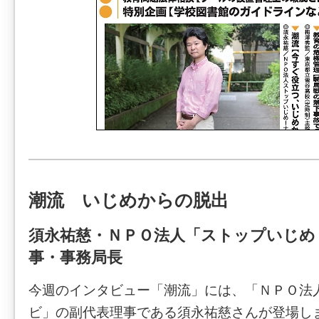
潮流 いじめからの脱出
須永祐慈・ＮＰＯ法人「ストップいじめ
事・事務局長
今週のインタビュー「潮流」には、「ＮＰＯ法
ビ」の副代表理事である須永祐慈さんが登場し