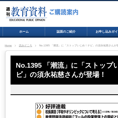
ホーム
誌面のご紹介
お申し込みガイ
Home
読みどころ
No.1395 「潮流」に「ストップいじめ！ナビ」の須永祐慈さんが
No.1395 「潮流」に「ストッ
ビ」の須永祐慈さんが登場！