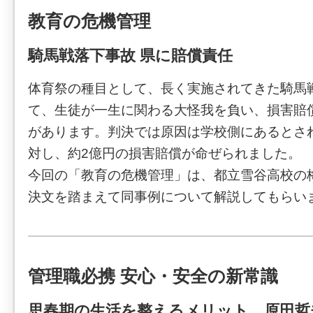
教育の危機管理
騎馬戦落下事故 県に賠償責任
体育祭の種目として、長く実施されてきた騎馬
て、生徒が一生に関わる大怪我を負い、損害賠
があります。判決では原因は学校側にあるとさ
対し、約2億円の損害賠償が命ぜられました。
今回の「教育の危機管理」は、都立雪谷高校の
決文を踏まえて同事例について解説してもらい
管理職必携 安心・安全の新常識
思春期の生活を整えるメリット 原田哲