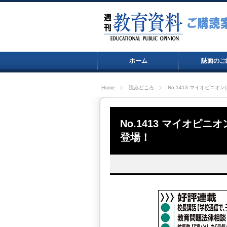
ホーム
誌面のご
Home
読みどころ
No.1413 マイオピニ
No.1413 マイオピ
登場！