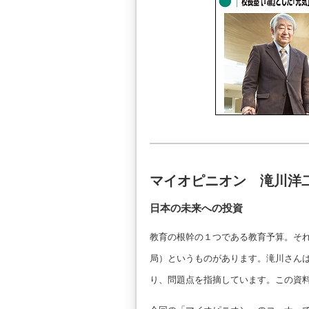
マイオピニオン 滝川洋
日本の未来への投資
教育の根幹の１つである教育予算。そ
局）というものがあります。滝川さん
り、問題点を指摘しています。この資