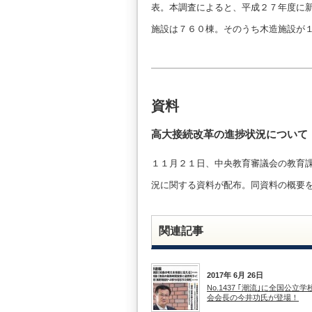
表。本調査によると、平成２７年度に
施設は７６０棟。そのうち木造施設が
資料
高大接続改革の進捗状況について
１１月２１日、中央教育審議会の教育
況に関する資料が配布。同資料の概要
関連記事
2017年 6月 26日
No.1437 ｢潮流｣に全国公立
会会長の今井功氏が登場！