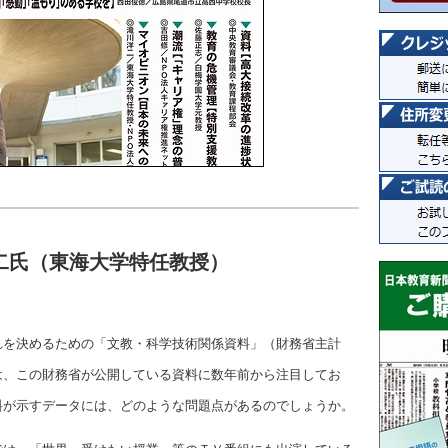
二氏（東海大学特任教授）
れを決めるための「文教・科学技術関係資料」（財務省主計
は、この財務省が公開している資料に数年前から注目してお
料が示すデータには、どのような問題点があるのでしょうか。