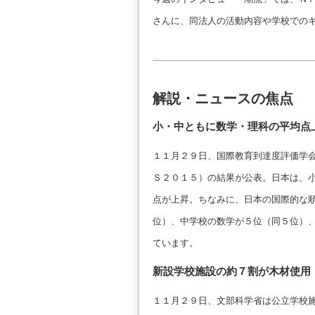
さんに、同法人の活動内容や学校での
解説・ニュースの焦点
小・中ともに数学・理科の平均点
１１月２９日、国際教育到達度評価学
Ｓ２０１５）の結果が公表。日本は、
点が上昇。ちなみに、日本の国際的な
位）、中学校の数学が５位（同５位）
ています。
新設学校施設の約７割が木材使用
１１月２９日、文部科学省は公立学校