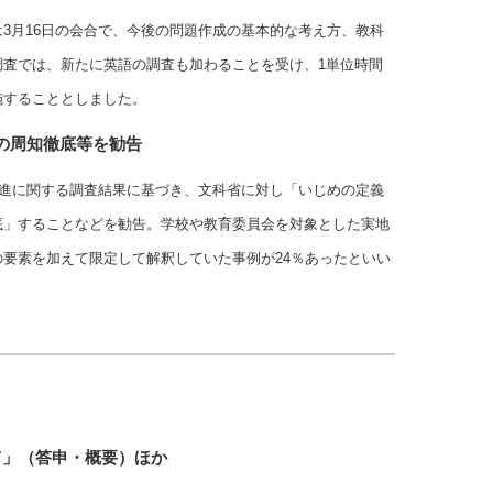
3月16日の会合で、今後の問題作成の基本的な考え方、教科
調査では、新たに英語の調査も加わることを受け、1単位時間
施することとしました。
の周知徹底等を勧告
推進に関する調査結果に基づき、文科省に対し「いじめの定義
底」することなどを勧告。学校や教育委員会を対象とした実地
要素を加えて限定して解釈していた事例が24％あったといい
て」（答申・概要）ほか