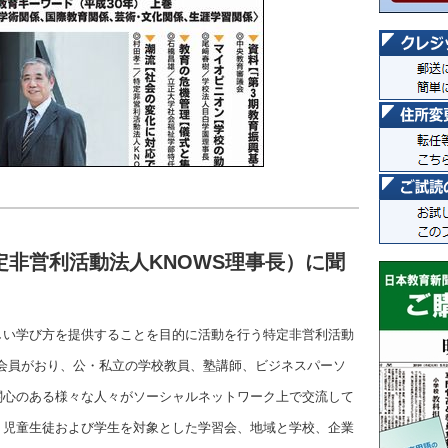
非営利活動法人KNOWS理事長）に聞
しい学び方を提供することを目的に活動を行う特定非営利活動
人の会員がおり、公・私立の学校教員、塾講師、ビジネスパーソ
関心のある様々な人々がソーシャルネットワーク上で交流して
・児童生徒および学生を対象とした学習会、地域と学校、企業