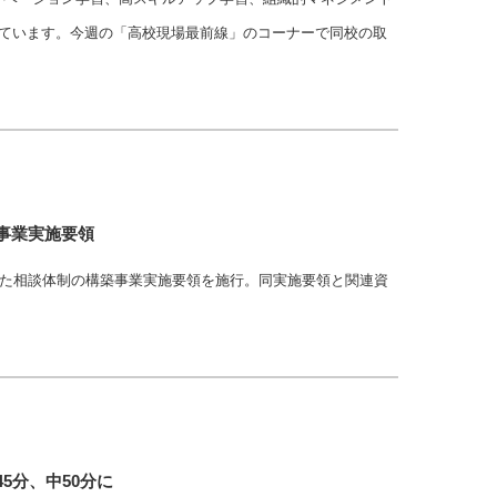
しています。今週の「高校現場最前線」のコーナーで同校の取
事業実施要領
用した相談体制の構築事業実施要領を施行。同実施要領と関連資
5分、中50分に