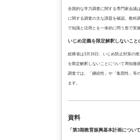
全国的な学力調査に関する専門家会議は
に関する調査の主な課題を確認。教科
で知識と活用とを一体的に問う形で実
いじめ定義を限定解釈しないこと
総務省は3月16日、いじめ防止対策の
を限定解釈しないことについて周知徹
調査では、「継続性」や「集団性」等の
ます。
資料
「第3期教育振興基本計画につい