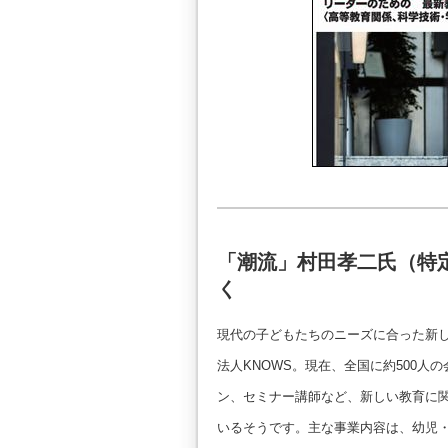
「潮流」村田孝二氏（特定
く
現代の子どもたちのニーズに合った新
法人KNOWS。現在、全国に約500
ン、セミナー講師など、新しい教育に
いるそうです。主な事業内容は、幼児