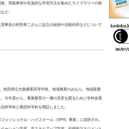
開催、実践事例や先進的な学習方法を集めたライブラリーの創
供など。
人理事長の村田孝二さんに設立の経緯や活動内容などについて
統校、秋田県立大曲農業高等学校。地域農業のみなら、地域産業
た。今年度から、農業教育の一層の充実を図るために学科改選
食品科学科と園芸科学科を開設しました。
ロフェッショナル・ハイスクール（SPH）事業」に採択され、
ノベーション学習、高スキルアップ学習、組織的マネジメント