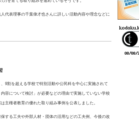
つの力を育てる取り組みを進めているそうです。
法人代表理事の千葉偉才也さんに詳しい活動内容や理念などに
習
と、9割を超える学校で特別活動や公民科を中心に実施されて
・内容について検討」が必要などの理由で実施していない学校
省は主権者教育の優れた取り組み事例を公表しました。
確保する工夫や外部人材・団体の活用などの工夫例、今後の改