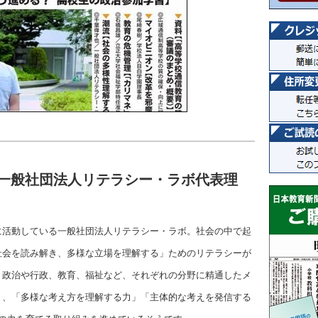
（一般社団法人リテラシー・ラボ代表理
に活動している一般社団法人リテラシー・ラボ。社会の中で起
社会を読み解き、多様な立場を理解する」ためのリテラシーが
。政治や行政、教育、福祉など、それぞれの分野に精通したメ
き、「多様な考え方を理解する力」「主体的な考えを発信する