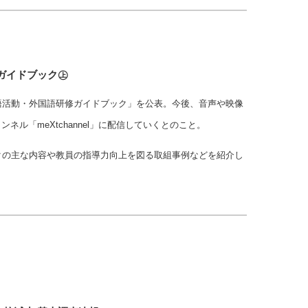
ガイドブック㊤
語活動・外国語研修ガイドブック」を公表。今後、音声や映像
ンネル「meXtchannel」に配信していくとのこと。
クの主な内容や教員の指導力向上を図る取組事例などを紹介し