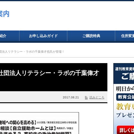
紹介
お申し込みガイド
ご購読特典
住所変
一般社団法人リテラシー・ラボの千葉偉才也氏が登場！
に一般社団法人リテラシー・ラボの千葉偉才
2017.08.21
読みどころ