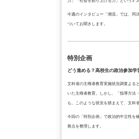
力」「社会を創り上げる力」という3
今週のインタビュー「潮流」では、同
ついてお聞きします。
特別企画
どう進める？高校生の政治参加学
文科省の主権者教育実施状況調査よる
いた主権者教育。しかし、「指導方法
も。このような状況を踏まえて、文科
今回の「特別企画」で政治的中立性を
善点を整理します。