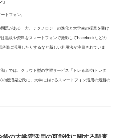
ン」
マートフォン。
の問題がある一方、テクノロジーの進化と大学生の授業を受け
黒板や資料をスマートフォンで撮影してFacebookなどの
業評価に活用したりするなど新しい利用法が注目されていま
識」では、クラウド型の学習サービス「トレる単位(トレタ
ズの飯沼晃史氏に、大学におけるスマートフォン活用の最新の
今後の大学院活用の可能性に関する調査