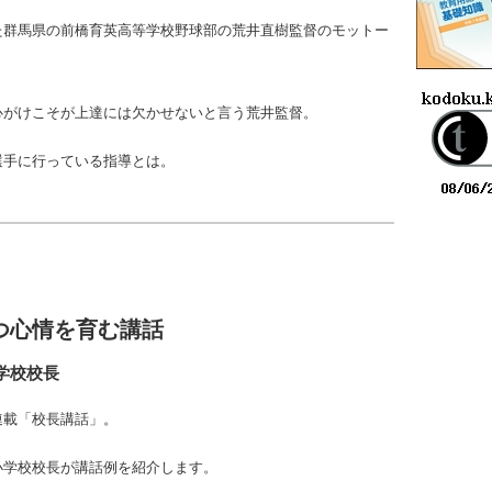
た群馬県の前橋育英高等学校野球部の荒井直樹監督のモットー
心がけこそが上達には欠かせないと言う荒井監督。
選手に行っている指導とは。
つ心情を育む講話
学校校長
連載「校長講話」。
小学校校長が講話例を紹介します。