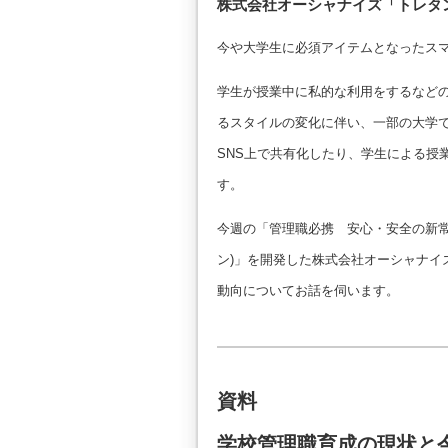
株式会社オーシャナイズ「トレタ
今や大学生に必須アイテムとなったス
学生が授業中に私的な利用をするなど
るスタイルの変化に伴い、一部の大学では
SNS上で共有化したり、学生による授
す。
今週の「管理職必携 安心・安全の新常
ン)」を開発した株式会社オーシャナイ
動向についてお話を伺います。
資料
学校管理職育成の現状と