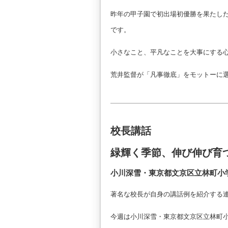
昨年の甲子園で初出場初優勝を果たし
です。
小さなこと、平凡なことを大事にする
荒井監督が「凡事徹底」をモットーに
校長講話
緑輝く季節、伸び伸び育
小川深雪・東京都文京区立林町小
著名な校長が自身の講話例を紹介する
今週は小川深雪・東京都文京区立林町