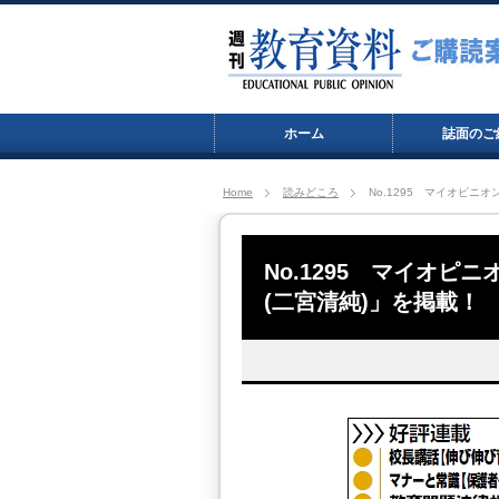
ホーム
誌面のご
Home
読みどころ
No.1295 マイオピニ
No.1295 マイオ
(二宮清純)」を掲載！