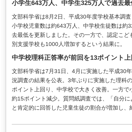
小学生643万人、中学生325万人で過去
文部科学省は8月2日、平成30年度学校基本調
小学校児童数は約643万人、中学校生徒数は約3
去最低を更新しました。その一方で、認定こども
別支援学校も1000人増加するという結果に。
中学校理科正答率が前回を13ポイント上
文部科学省は7月31日、4月に実施した平成30
況調査の結果を公表。3年ぶりに実施した理科の
ポイント上回り、中学校で大きく改善。一方で
約15ポイント減少。質問紙調査では、「自分に
と肯定的に回答した児童生徒の割合が増加し、