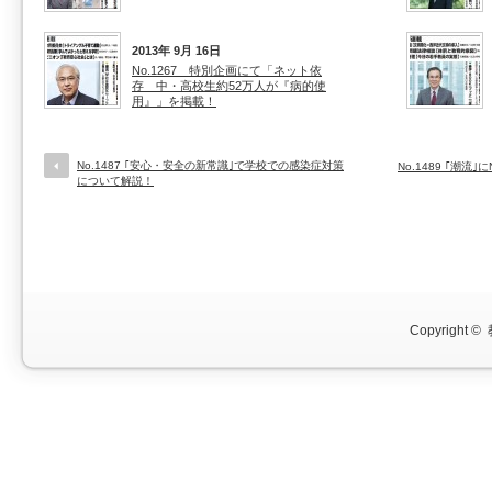
2013年 9月 16日
No.1267 特別企画にて「ネット依
存 中・高校生約52万人が『病的使
用』」を掲載！
No.1487 ｢安心・安全の新常識｣で学校での感染症対策
No.1489 ｢潮
について解説！
Copyright ©