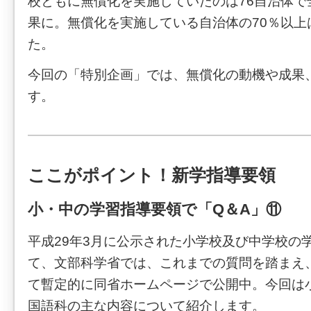
校ともに無償化を実施していたのは76自治体で全
果に。無償化を実施している自治体の70％以上
た。
今回の「特別企画」では、無償化の動機や成果
す。
ここがポイント！新学指導要領
小・中の学習指導要領で「Q＆A」⑪
平成29年3月に公示された小学校及び中学校の
て、文部科学省では、これまでの質問を踏まえ、
て暫定的に同省ホームページで公開中。今回は
国語科の主な内容について紹介します。