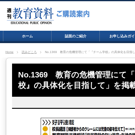
ホーム
誌面のご紹介
お申し込みガイ
Home
読みどころ
No.1369 教育の危機管理にて「『チーム学校』の具体化を目指
No.1369 教育の危機管理にて
校』の具体化を目指して」を掲