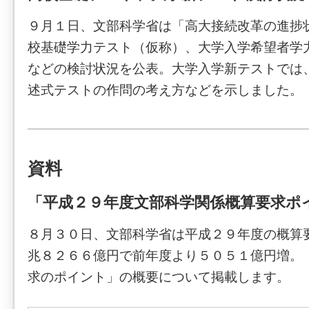
９月１日、文部科学省は「高大接続改革の進捗
校基礎学力テスト（仮称）、大学入学希望者学
などの検討状況を公表。大学入学新テストでは
述式テストの作問の考え方などを示しました。
資料
「平成２９年度文部科学関係概算要求ポ
８月３０日、文部科学省は平成２９年度の概算
兆８２６６億円で前年度より５０５１億円増。
求のポイント」の概要について掲載します。