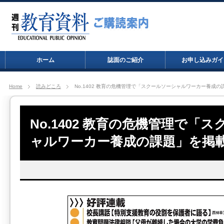
ホーム
誌面のご紹介
お申し込みガイ
Home
読みどころ
No.1402 教育の危機管理で「スクールソーシャルワーカー養成
No.1402 教育の危機管理で「
ャルワーカー養成の課題」を掲