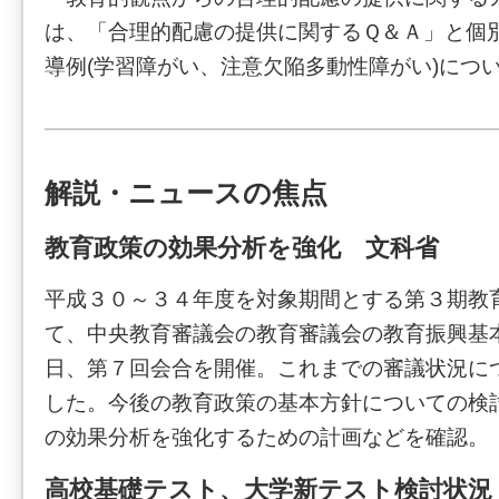
は、「合理的配慮の提供に関するＱ＆Ａ」と個
導例(学習障がい、注意欠陥多動性障がい)につ
解説・ニュースの焦点
教育政策の効果分析を強化 文科省
平成３０～３４年度を対象期間とする第３期教
て、中央教育審議会の教育審議会の教育振興基
日、第７回会合を開催。これまでの審議状況に
した。今後の教育政策の基本方針についての検
の効果分析を強化するための計画などを確認。
高校基礎テスト、大学新テスト検討状況