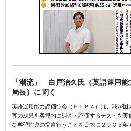
「潮流」 白戸治久氏（英語運用能
局長）に聞く
英語運用能力評価協会（ＥＬＰＡ）は、我が国
育の成果を客観的に調査・評価するテストを実
な学習指導の提言行うことを目的に２００３年