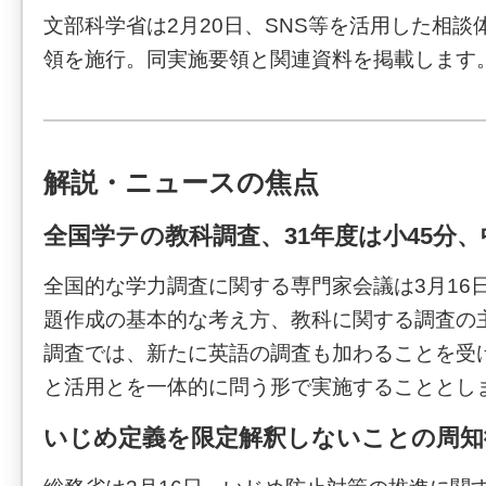
文部科学省は2月20日、SNS等を活用した相
領を施行。同実施要領と関連資料を掲載します
解説・ニュースの焦点
全国学テの教科調査、31年度は小45分、
全国的な学力調査に関する専門家会議は3月16
題作成の基本的な考え方、教科に関する調査の
調査では、新たに英語の調査も加わることを受
と活用とを一体的に問う形で実施することとし
いじめ定義を限定解釈しないことの周知