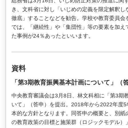
総務省は3月16日、いじめ防止対策の推進に関
き、文科省に対し「いじめの定義を限定解釈し
徹底」することなどを勧告。学校や教育委員会
では、「継続性」や「集団性」等の要素を加え
た事例が24％あったといいます。
資料
「第3期教育振興基本計画について」（
中央教育審議会は3月8日、林文科相に「第3期
いて」（答申）を提出。2018年から2022年度
本的な方針となります。同答申の概要と、別紙の
の教育政策の目標と施策群（ロジックモデル）