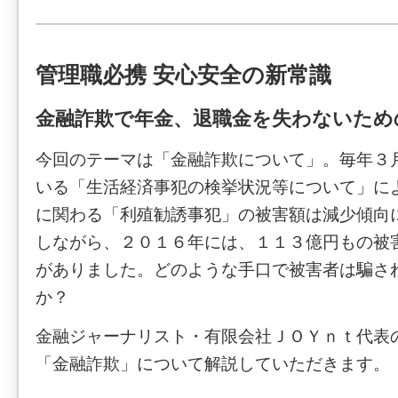
管理職必携 安心安全の新常識
金融詐欺で年金、退職金を失わないため
今回のテーマは「金融詐欺について」。毎年３
いる「生活経済事犯の検挙状況等について」に
に関わる「利殖勧誘事犯」の被害額は減少傾向
しながら、２０１６年には、１１３億円もの被
がありました。どのような手口で被害者は騙さ
か？
金融ジャーナリスト・有限会社ＪＯＹｎｔ代表
「金融詐欺」について解説していただきます。