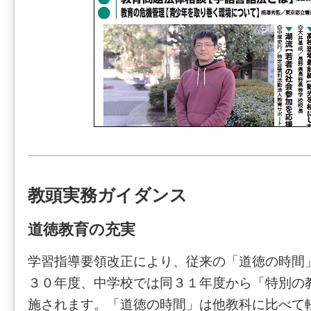
教頭実務ガイダンス
道徳教育の充実
学習指導要領改正により、従来の「道徳の時間
３０年度、中学校では同３１年度から「特別の
施されます。「道徳の時間」は他教科に比べて