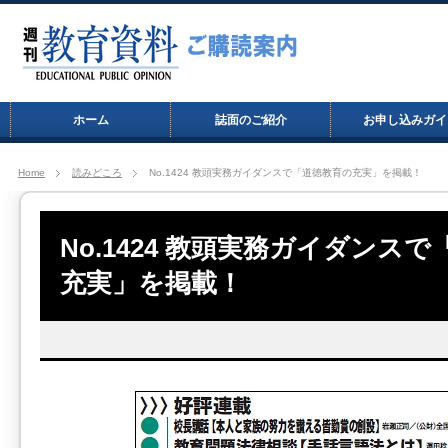
ホーム
誌面のご紹介
お申し込みガイ
Home
読みどころ
No.1424 教頭実務ガイダンスで「道徳教育の充実」を掲載！
No.1424 教頭実務ガイダンス
充実」を掲載！