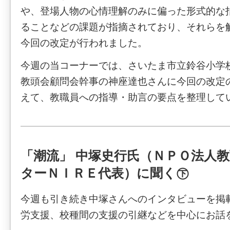
や、登場人物の心情理解のみに偏った形式的な
ることなどの課題が指摘されており、それらを
今回の改定が行われました。
今週の当コーナーでは、さいたま市立鈴谷小学
教頭会顧問会幹事の神座達也さんに今回の改定
えて、教職員への指導・助言の要点を整理して
「潮流」 中塚史行氏（ＮＰＯ法人
ターＮＩＲＥ代表）に聞く㊦
今週も引き続き中塚さんへのインタビューを掲
労支援、校種間の支援の引継などを中心にお話