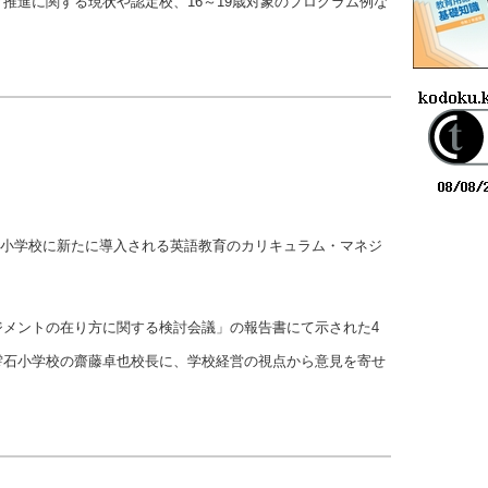
推進に関する現状や認定校、16～19歳対象のプログラム例な
き、小学校に新たに導入される英語教育のカリキュラム・マネジ
ジメントの在り方に関する検討会議」の報告書にて示された4
雫石小学校の齋藤卓也校長に、学校経営の視点から意見を寄せ