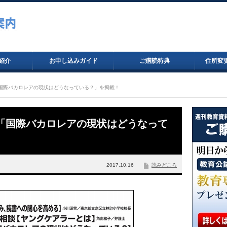
紹介
お申し込みガイド
ご購読特典
住所変
にて「国際バカロレアの現状はどうなっている？」を掲載！
にて「国際バカロレアの現状はどうなって
2017.10.16
読みどころ