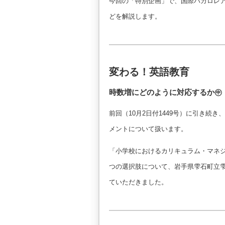
今回の「特別企画」で、国際バカロレア
どを解説します。
変わる！英語教育
時数増にどのように対応するか㊥
前回（10月2日付1449号）に引き続
メントについて扱います。
「小学校におけるカリキュラム・マネ
つの選択肢について、岩手県雫石町立
ていただきました。