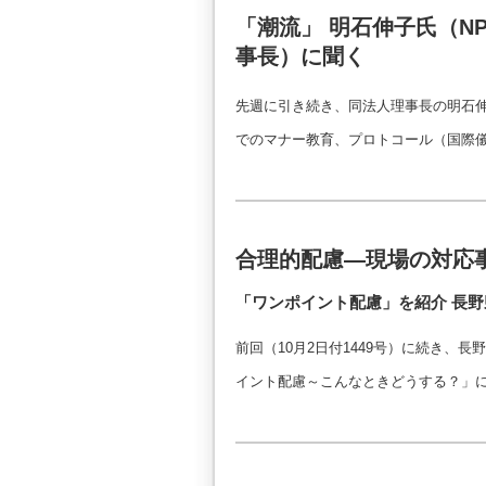
「潮流」 明石伸子氏（N
事長）に聞く
先週に引き続き、同法人理事長の明石
でのマナー教育、プロトコール（国際
合理的配慮―現場の対応
「ワンポイント配慮」を紹介 長
前回（10月2日付1449号）に続き、
イント配慮～こんなときどうする？」