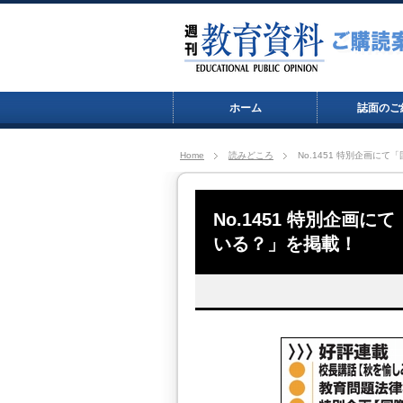
ホーム
誌面のご
Home
読みどころ
No.1451 特別企画
No.1451 特別企画
いる？」を掲載！