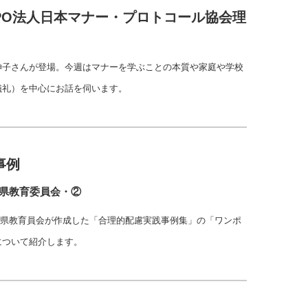
PO法人日本マナー・プロトコール協会理
伸子さんが登場。今週はマナーを学ぶことの本質や家庭や学校
儀礼）を中心にお話を伺います。
事例
野県教育委員会・②
長野県教育員会が作成した「合理的配慮実践事例集」の「ワンポ
について紹介します。