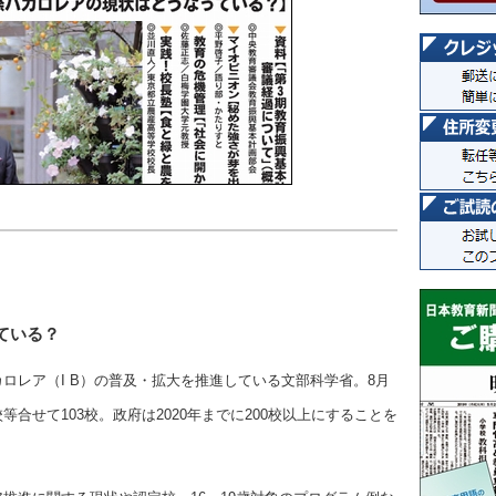
ている？
ロレア（I B）の普及・拡大を推進している文部科学省。8月
合せて103校。政府は2020年までに200校以上にすることを