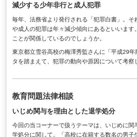
減少する少年非行と成人犯罪
毎年、法務省より発行される「犯罪白書」。そ
や成人の犯罪は年々減少傾向にあるといいます
ことが関係しているのでしょうか。
東京都立雪谷高校の梅澤秀監さんに「平成29年
タを踏まえて、犯罪の動向や原因について考察
教育問題法律相談
いじめ関与を理由とした退学処分
今回の当コーナーで扱うテーマは、いじめに関
学処分に関して。「高校に在籍する数名の男子