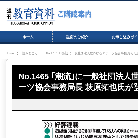
ホーム
誌面のご紹介
お申し込みガイ
Home
読みどころ
No.1465 ｢潮流｣に一般社団法人世界ゆるスポーツ協会事務局長 
No.1465 ｢潮流｣に一般社団法
ーツ協会事務局長 萩原拓也氏が