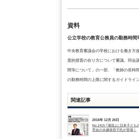
資料
公立学校の教育公務員の勤務時間
中央教育審議会の学校における働き方改
度的措置の在り方について審議。同会
間等について」の一部、「教師の長時
の勤務時間の上限に関するガイドライ
関連記事
2016年 12月 26日
No.1415 ｢潮流｣に日本子ど
究会の水越規容子氏が登場！