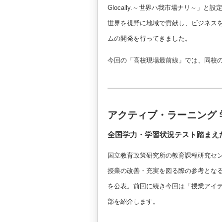
Glocally.～世界ハ我市場ナリ～」と設
世界を視野に地域で貢献し、ビジネス
ムの開発を行ってきました。
今回の「高校現場最前線」では、同校の
アクティブ・ラーニング
全国学力・学習状況テスト踏まえ
国立教育政策研究所の教育課程研究セン
授業の改善・充実を図る際の参考となる
を公表。前回に続き今回は「授業アイデ
部を紹介します。