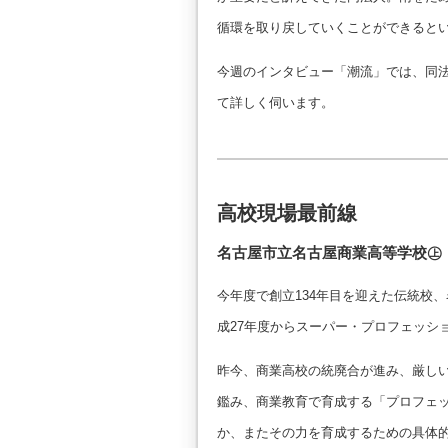
循環を取り戻していくことができると
今週のインタビュー「潮流」では、同
て詳しく伺います。
高校現場最前線
名古屋市立名古屋商業高等学校㊤
今年度で創立134年目を迎えた伝統校
成27年度からスーパー・プロフェッシ
昨今、商業高校の統廃合が進み、厳し
鑑み、商業教育で育成する「プロフェ
か、またその力を育成するための具体的方策と