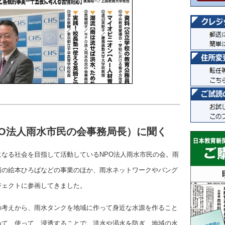
PO法人雨水市民の会事務局長）に聞く
なる社会を目指して活動しているNPO法人雨水市民の会。雨
雨の絵本ひろばなどの事業のほか、雨水ネットワークやバング
ジェクトに参画してきました。
の考えから、雨水タンクを地域に作って身近な水源を作ること
めて、使って、浸透することで、洪水や渇水を防ぎ、地域の水