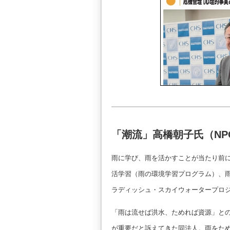
「潮流」高橋朝子氏（N
雨に学び、雨を活かすことが当たり前に
活学習（雨の環境学習プログラム）、
ラディッシュ・スカイウォータープロ
「雨は流せば洪水、ためれば資源」と
が重要だと訴えてきた同法人。雨をた