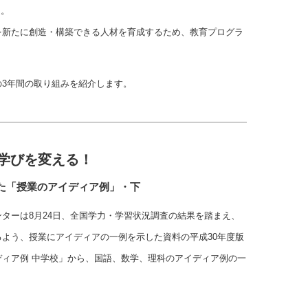
定。
を新たに創造・構築できる人材を育成するため、教育プログラ
3年間の取り組みを紹介します。
 学びを変える！
た「授業のアイディア例」・下
ターは8月24日、全国学力・学習状況調査の結果を踏まえ、
よう、授業にアイディアの一例を示した資料の平成30年度版
ィア例 中学校」から、国語、数学、理科のアイディア例の一