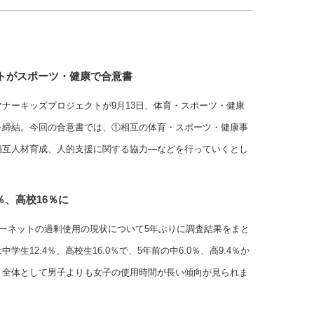
トがスポーツ・健康で合意書
ナーキッズプロジェクトが9月13日、体育・スポーツ・健康
を締結。今回の合意書では、①相互の体育・スポーツ・健康事
相互人材育成、人的支援に関する協力―などを行っていくとし
％、高校16％に
ターネットの過剰使用の現状について5年ぶりに調査結果をまと
生12.4％、高校生16.0％で、5年前の中6.0％、高9.4％か
、全体として男子よりも女子の使用時間が長い傾向が見られま