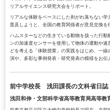
リアルサイエンス研究大会をリポート。
リアルな体験をベースにした剥がれ落ちない学
普及しようと、全国の教育関係者が意見交換を
ハムスターなどの生きている動物を扱った行動
ンの加速度センサーを使用して物体の運動や速
どを考える「体験授業」の実践をはじめ、一線
演や、多彩な事例発表・研究発表の模様をお伝
前中学校長 浅田課長の文科省日誌
浅田和伸・文部科学省高等教育局高等教
前東京都品川区立大崎中学校校長で現在、文部