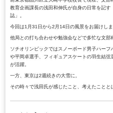
教育企画課長の浅田和伸氏が自身の日常を記す
誌」。
今回は1月31日から2月14日の風景をお届けし
他局との打ち合わせや勉強会などで多忙な文部
ソチオリンピックではスノーボード男子ハーフ
や平岡卓選手、フィギュアスケートの羽生結弦選
が活躍。
一方、東京は2週続きの大雪に。
その時々で浅田氏が感じたこと、考えたことと