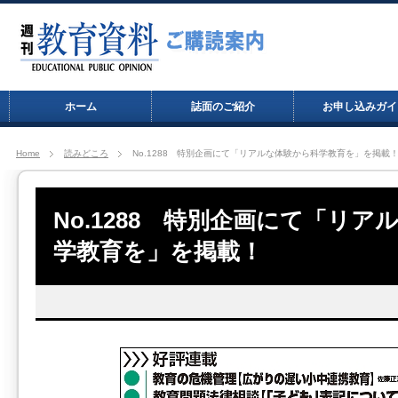
ホーム
誌面のご紹介
お申し込みガイ
Home
読みどころ
No.1288 特別企画にて「リアルな体験から科学教育を」を掲載
No.1288 特別企画にて「リ
学教育を」を掲載！