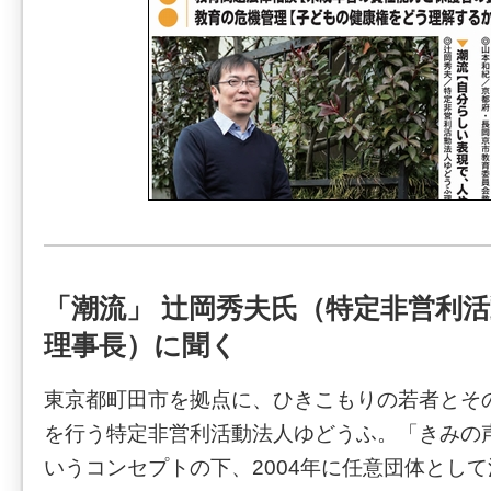
「潮流」 辻岡秀夫氏（特定非営利
理事長）に聞く
東京都町田市を拠点に、ひきこもりの若者とそ
を行う特定非営利活動法人ゆどうふ。「きみの
いうコンセプトの下、2004年に任意団体として