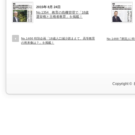
2015年 8月 24日
No.1354 教育の危機管理で「18歳
選挙権と主権者教育」を掲載！
No.1466 特別企画「18歳人口減少踏まえて、高等教育
No.1468 ｢潮流
の将来像は？」を掲載！
Copyright ©