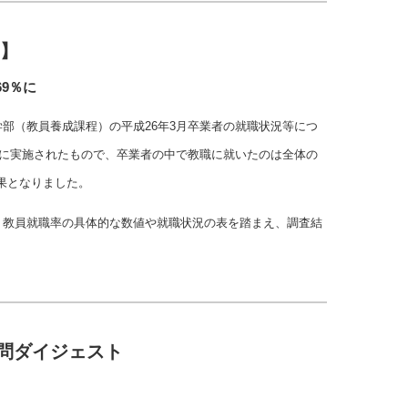
2】
9％に
部（教員養成課程）の平成26年3月卒業者の就職状況等につ
月に実施されたもので、卒業者の中で教職に就いたのは全体の
結果となりました。
、教員就職率の具体的な数値や就職状況の表を踏まえ、調査結
質問ダイジェスト