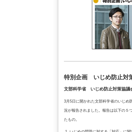
特別企画 いじめ防止対
文部科学省 いじめ防止対策協議
3月5日に開かれた文部科学省のいじめ
況が報告されました。報告は以下の５
たもの。
いじめの問題に対する「対応」に関