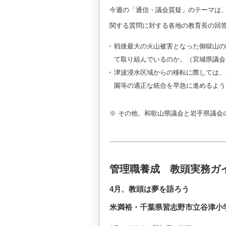
今週の「通信・議会質疑」のテーマは、
関する質問に対する各地の教育長の回
戦後最大の火山被害となった御獄山の
て取り組んでいるのか。（宮城県議会
津波浸水区域からの移転に際しては、
園等の適正な統合を早急に進めるよう
※ その他、和歌山県議会と岩手県議会
管理職養成 教頭実務ガ
4月、教頭は夢を語ろう
米満裕・千葉県習志野市立谷津小