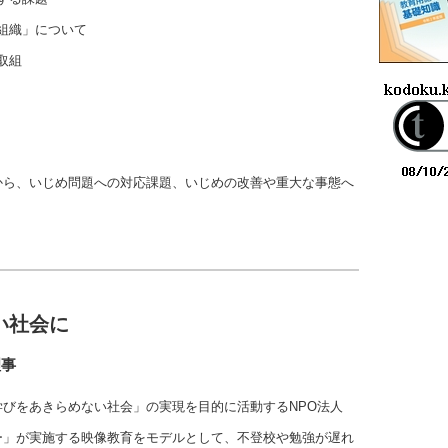
組織」について
取組
から、いじめ問題への対応課題、いじめの改善や重大な事態へ
。
い社会に
理事
びをあきらめない社会」の実現を目的に活動するNPO法人
デミー」が実施する映像教育をモデルとして、不登校や勉強が遅れ