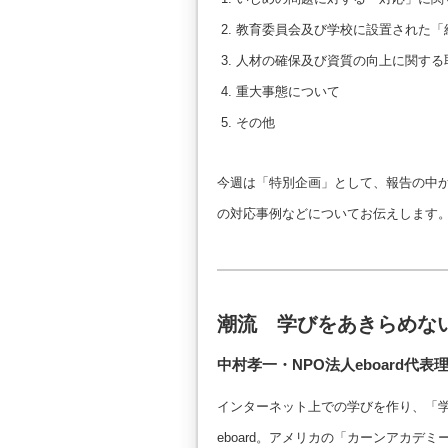
教育委員会及び学校に設置された「
人材の確保及び資質の向上に関する
重大事態について
その他
今週は「特別企画」として、報告の中
の対応事例などについてお伝えします
潮流 学びをあきらめな
中村孝一・NPO法人eboard代表
インターネット上での学びを作り、「学
eboard。アメリカの「カーンアカ