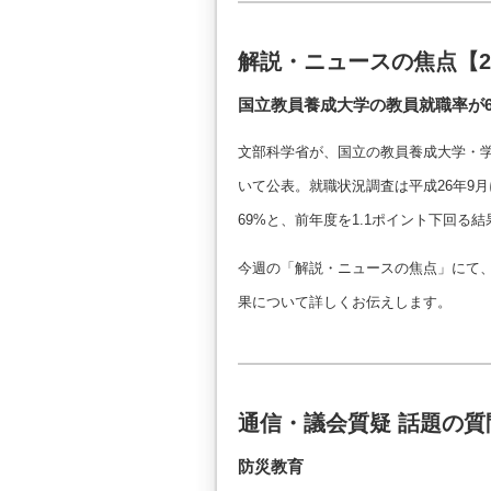
解説・ニュースの焦点【
国立教員養成大学の教員就職率が6
文部科学省が、国立の教員養成大学・学
いて公表。就職状況調査は平成26年9
69%と、前年度を1.1ポイント下回る
今週の「解説・ニュースの焦点」にて
果について詳しくお伝えします。
通信・議会質疑 話題の
防災教育