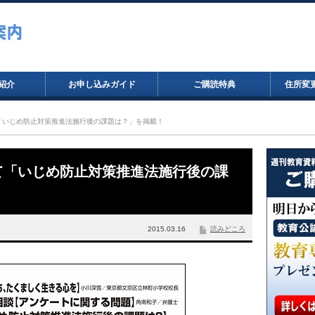
紹介
お申し込みガイド
ご購読特典
住所変
にて「いじめ防止対策推進法施行後の課題は？」を掲載！
画にて「いじめ防止対策推進法施行後の課
2015.03.16
読みどころ