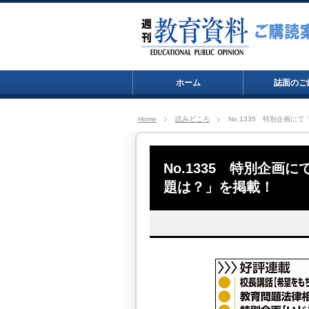
ホーム
誌面のご
Home
読みどころ
No.1335 特別企画
No.1335 特別企
題は？」を掲載！