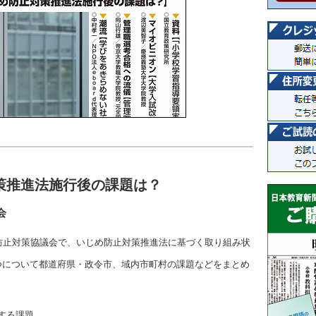
策推進法施行後の課題は？
会
防止対策協議会で、いじめ防止対策推進法に基づく取り組み状
つについて都道府県・政令市、域内市町村の課題などをまとめ
する課題