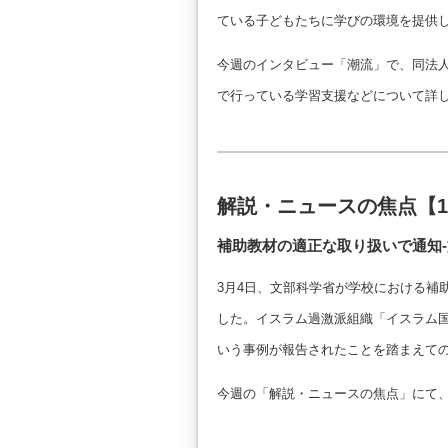
ている子どもたちに学びの環境を提供
今週のインタビュー「潮流」で、同法人
で行っている学習支援などについて詳
解説・ニュースの焦点【
補助教材の適正な取り扱いで通知
3月4日、文部科学省が学校における補
した。イスラム過激派組織「イスラム
いう事例が報告されたことを踏まえて
今週の「解説・ニュースの焦点」にて