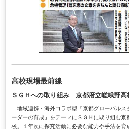
高校現場最前線
ＳＧＨへの取り組み 京都府立嵯峨野高
「地域連携・海外コラボ型『京都グローバルス
ーダーの育成」をテーマにＳＧＨに取り組む京
校。１年次に探究活動に必要な能力や手法を育