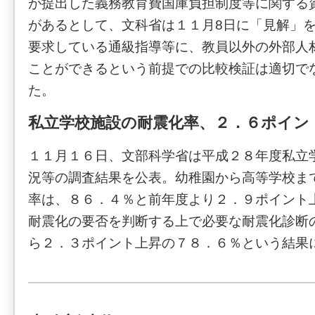
が提出した義務教育費国庫負担制度等に関する
があるとして、文科省は１１月8日に「見解」
要求している通級指導等に、教員以外の外部人
ことができるという前提での比較検証は適切で
た。
私立学校施設の耐震化率、２．６ポイン
１１月１６日、文部科学省は平成２８年度私立
況等の調査結果を公表。幼稚園から高等学校ま
率は、８６．４％と前年度より２．９ポイント
耐震化の要否を判断する上で必要な耐震化診断
ら２．３ポイント上昇の７８．６％という結果