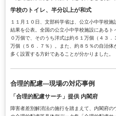
学校のトイレ、半分以上が和式
１１月１０日、文部科学省は、公立小中学校施
結果を公表。全国の公立小中学校施設にあるト
０万個で、そのうち洋式は約６１万個（４３．
万個（５６．７％）。また、約８５％の自治体
多く設置する方針であることが分かりました。
合理的配慮―現場の対応事例
「合理的配慮サーチ」提供 内閣府
障害者差別解消法の施行を踏まえて、内閣府の