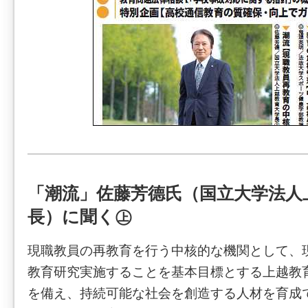
「潮流」佐藤芳德氏（国立大学法人
長）に聞く㊤
現職教員の再教育を行う中核的な機関として、
教育研究実施することを基本目標とする上越教
を備え、持続可能な社会を創造する人材を育成