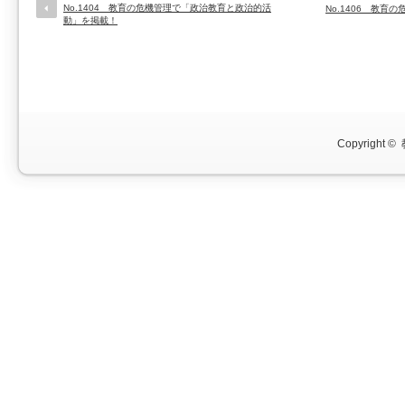
No.1404 教育の危機管理で「政治教育と政治的活
No.1406 教
動」を掲載！
Copyright ©