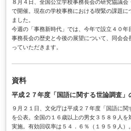
８月４日、全国公立学校事務長会の研究協議会
で開催。現在の学校事務における喫緊の課題に
ました。
今週の「事務新時代」では、今年で設立４０年
事務長会の歴史と今後の展望について、同会会
っていただきます。
資料
平成２７年度「国語に関する世論調査」
９月２１日、文化庁は平成２７年度「国語に関
を公表。全国の１６歳以上の男女３５８９人を
実施。有効回収率は５４．６％（１９５９人）