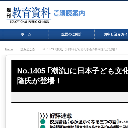
ホーム
誌面のご紹介
お申し込みガイ
Home
読みどころ
No.1405 ｢潮流｣に日本子ども文化学会の鈴木隆氏が登場！
No.1405 ｢潮流｣に日本子ども
隆氏が登場！