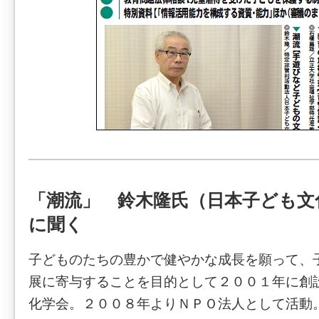
「潮流」 鈴木隆氏（日本子ども文
に聞く
子どものたちの豊かで健やかな成長を願って、
展に寄与することを目的として２００１年に創
化学会。２００８年よりＮＰＯ法人として活動