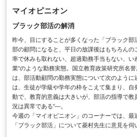
マイオピニオン
ブラック部活の解消
昨今、目にすることが多くなった「ブラック部
部の顧問になると、平日の放課後はもちろんの
率で休みも取れない、超過勤務手当もない、い
業”のような勤務実態。国立教育政策研究所名
は、部活動顧問の勤務実態について次のように
は、生徒が学級や学年の枠をこえて集まり、自
動で、教育的意義は大きいが、部活の指導で教
況は異常である”―。
今週の「マイオピニオン」のコーナーでは、最
「ブラック部活」について菱村先生に意見を伺