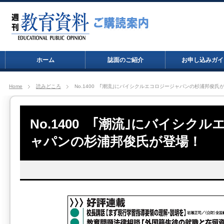
ホーム
誌面のご紹介
お申し込みガイ
Home
読みどころ
No.1400 ｢潮流｣にバイシクルエコロジージャパンの杉浦邦俊氏
No.1400 ｢潮流｣にバイシク
ャパンの杉浦邦俊氏が登場！