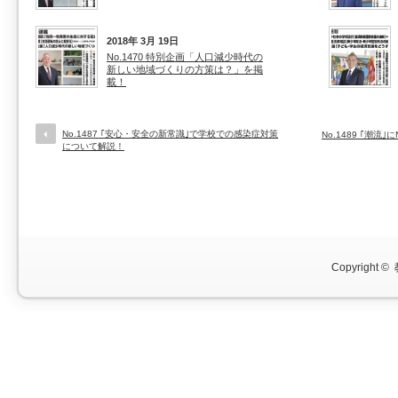
2018年 3月 19日
No.1470 特別企画「人口減少時代の
新しい地域づくりの方策は？」を掲
載！
No.1487 ｢安心・安全の新常識｣で学校での感染症対策
No.1489 ｢潮
について解説！
Copyright ©