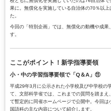
校ともに無償化を実施していたのは76自治体で全
果に。無償化を実施している自治体の70％以上
た。
今回の「特別企画」では、無償化の動機や成果
す。
ここがポイント！新学指導要領
小・中の学習指導要領で「Q＆A」⑪
平成29年3月に公示された小学校及び中学校の
て、文部科学省では、これまでの質問を踏まえ、
て暫定的に同省ホームページで公開中。今回は
国語科の主な内容について紹介します。