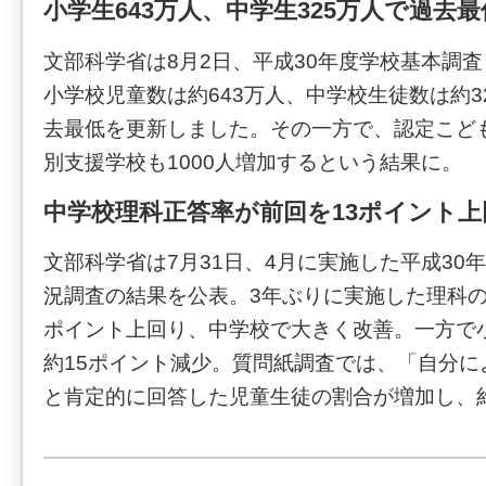
小学生643万人、中学生325万人で過去
文部科学省は8月2日、平成30年度学校基本調
小学校児童数は約643万人、中学校生徒数は約3
去最低を更新しました。その一方で、認定こども
別支援学校も1000人増加するという結果に。
中学校理科正答率が前回を13ポイント上
文部科学省は7月31日、4月に実施した平成30
況調査の結果を公表。3年ぶりに実施した理科の
ポイント上回り、中学校で大きく改善。一方で
約15ポイント減少。質問紙調査では、「自分に
と肯定的に回答した児童生徒の割合が増加し、