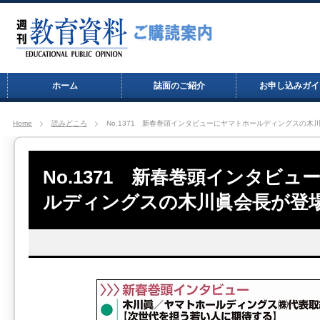
ホーム
誌面のご紹介
お申し込みガイ
Home
読みどころ
No.1371 新春巻頭インタビューにヤマトホールディングスの木
No.1371 新春巻頭インタビ
ルディングスの木川眞会長が登