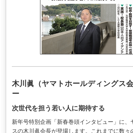
木川眞（ヤマトホールディングス
ー
次世代を担う若い人に期待する
新年号特別企画「新春巻頭インタビュー」に、
スの木川眞会長が登場します。これまでに数々