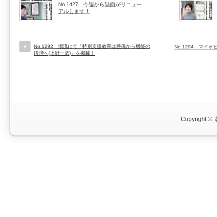
No.1427 今週から誌面がリニュー
アルします！
No.1292 潮流にて「特別支援教育は整備から機能の
No.1294 マ
段階へ(上野一彦)」を掲載！
Copyright ©