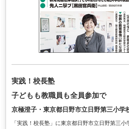
実践！校長塾
子どもも教職員も全員参加で
京極澄子・東京都日野市立日野第三小学
「実践！校長塾」に東京都日野市立日野第三小