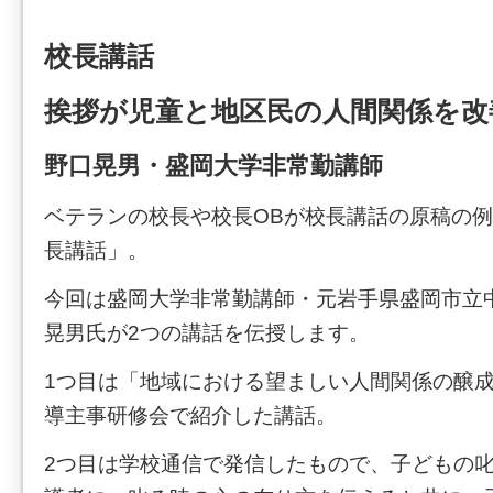
校長講話
挨拶が児童と地区民の人間関係を改
野口晃男・盛岡大学非常勤講師
ベテランの校長や校長OBが校長講話の原稿の
長講話」。
今回は盛岡大学非常勤講師・元岩手県盛岡市立
晃男氏が2つの講話を伝授します。
1つ目は「地域における望ましい人間関係の醸
導主事研修会で紹介した講話。
2つ目は学校通信で発信したもので、子どもの