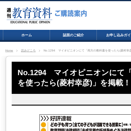
ホーム
誌面のご紹介
お申し込みガイ
Home
読みどころ
No.1294 マイオピニオンにて「両方の教科書を使ったら(菱村幸
No.1294 マイオピニオンに
を使ったら(菱村幸彦)」を掲載！