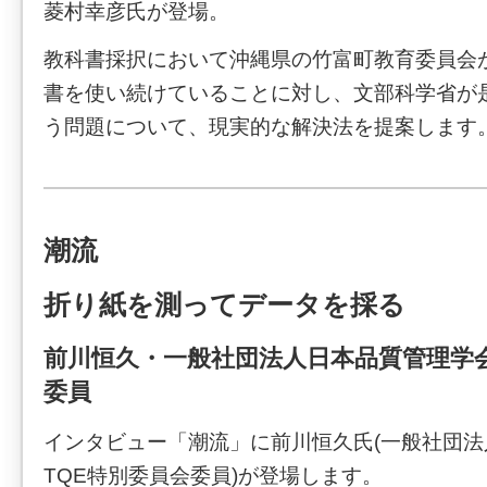
菱村幸彦氏が登場。
教科書採択において沖縄県の竹富町教育委員会
書を使い続けていることに対し、文部科学省が
う問題について、現実的な解決法を提案します
潮流
折り紙を測ってデータを採る
前川恒久・一般社団法人日本品質管理学会
委員
インタビュー「潮流」に前川恒久氏(一般社団
TQE特別委員会委員)が登場します。