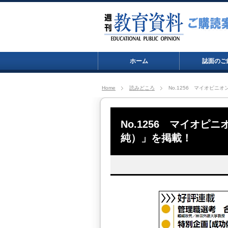
ホーム
誌面のご
Home
読みどころ
No.1256 マイオピ
No.1256 マイオ
純）」を掲載！