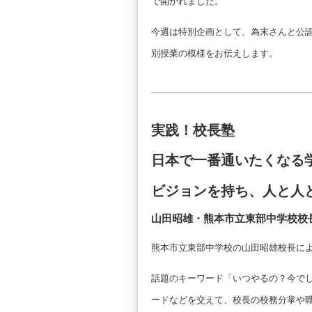
で開かれました。
今週は特別企画として、為末さんと公
別授業の模様をお伝えします。
実践！校長塾
日本で一番通いたくなる
ビジョンを持ち、人と人
山田昭雄・熊本市立東部中学校校
熊本市立東部中学校の山田昭雄校長に
話題のキーワード「いつやるの？今でし
ードなどを交えて、校長の校務分掌や職