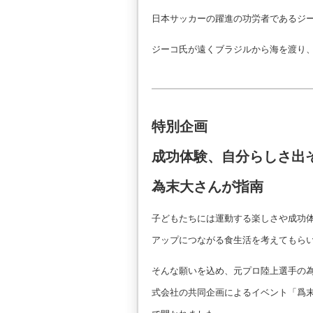
日本サッカーの躍進の功労者であるジ
ジーコ氏が遠くブラジルから海を渡り
特別企画
成功体験、自分らしさ出
為末大さんが指南
子どもたちには運動する楽しさや成功
アップにつながる食生活を考えてもら
そんな願いを込め、元プロ陸上選手の
式会社の共同企画によるイベント「爲末