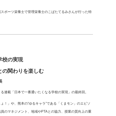
認スポーツ栄養士で管理栄養士のこばたてるみさんが行った特
学校の実現
との関わりを楽しむ
長
よる連載「日本で一番通いたくなる学校の実現」の最終回。
ょ！」や、熊本の“ゆるキャラ”である「くまモン」のエピソ
員のマネジメント、地域やPTAとの協力、授業の質向上の重