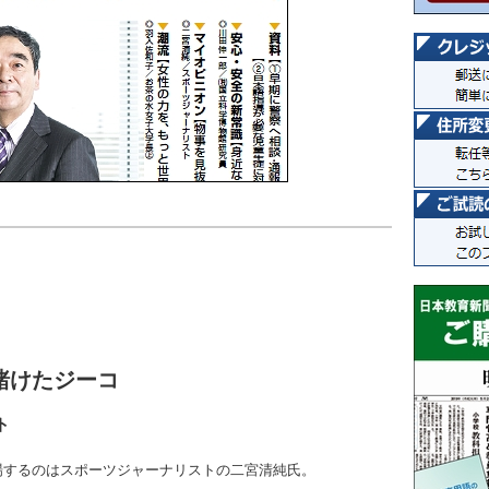
賭けたジーコ
ト
場するのはスポーツジャーナリストの二宮清純氏。