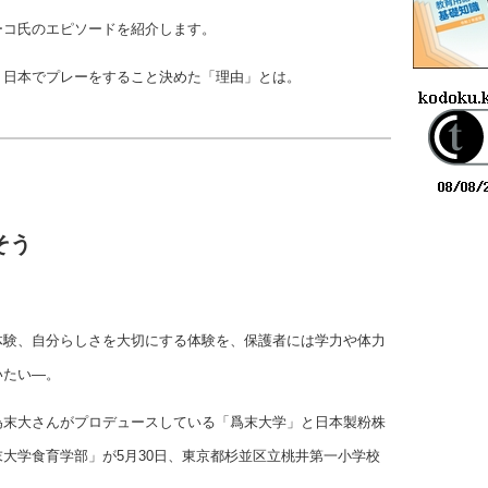
ーコ氏のエピソードを紹介します。
、日本でプレーをすること決めた「理由」とは。
そう
体験、自分らしさを大切にする体験を、保護者には学力や体力
いたい―。
為末大さんがプロデュースしている「爲末大学」と日本製粉株
大学食育学部」が5月30日、東京都杉並区立桃井第一小学校