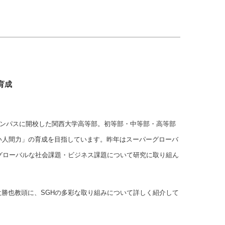
育成
キャンパスに開校した関西大学高等部。初等部・中等部・高等部
い人間力」の育成を目指しています。昨年はスーパーグローバ
グローバルな社会課題・ビジネス課題について研究に取り組ん
勝也教頭に、SGHの多彩な取り組みについて詳しく紹介して