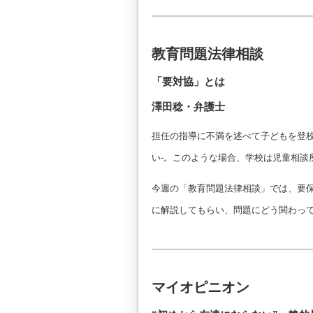
教育問題法律相談
「要対協」とは
澤田稔・弁護士
担任の指導に不満を述べて子どもを登
い-。このような場合、学校は児童相談
今週の「教育問題法律相談」では、要
に解説してもらい、問題にどう関わっ
マイオピニオン