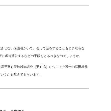
校させない保護者がいて、会って話をすることもままならな
所に虐待通告するなどの手段をとるべきなのでしょうか。
保護児童対策地域協議会（要対協）について弁護士の澤田稔氏
ていくかを教えてもらいます。