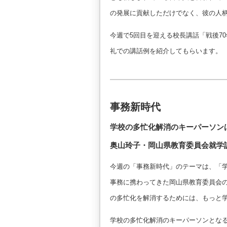
の発展に貢献しただけでなく、彼の人
今週で5回目を迎える校長講話「戦後7
礼での講話例を紹介してもらいます。
事務新時代
学校の多忙化解消のキーパーソン
奥山玲子・岡山県教育委員会就学
今週の「事務新時代」のテーマは、「学
事務に携わってきた岡山県教育委員会
の多忙化を解消するためには、もっと
学校の多忙化解消のキーパーソンとな