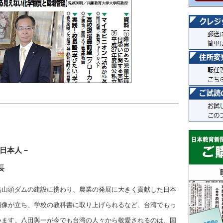
た日本人－
長
烏山頭ダムの建設に携わり、農業の発展に大きく貢献した日本
銅像が立ち、学校の教科書に取り上げられるなど、台湾でもっ
います。八田與一が今でも台湾の人々から敬愛されるのは、国