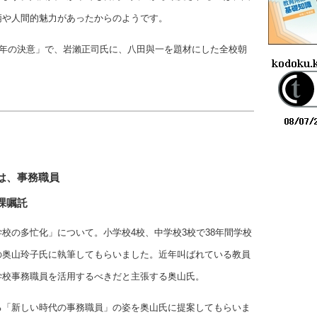
柄や人間的魅力があったからのようです。
0年の決意」で、岩瀨正司氏に、八田與一を題材にした全校朝
は、事務職員
課嘱託
校の多忙化」について。小学校4校、中学校3校で38年間学校
の奥山玲子氏に執筆してもらいました。近年叫ばれている教員
学校事務職員を活用するべきだと主張する奥山氏。
る「新しい時代の事務職員」の姿を奥山氏に提案してもらいま