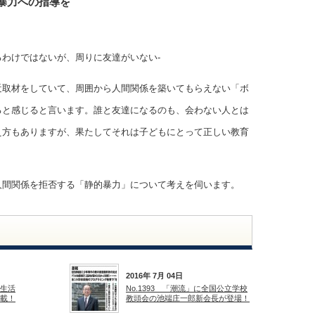
暴力への指導を
わけではないが、周りに友達がいない-
近取材をしていて、周囲から人間関係を築いてもらえない「ボ
ると感じると言います。誰と友達になるのも、会わない人とは
え方もありますが、果たしてそれは子どもにとって正しい教育
人間関係を拒否する「静的暴力」について考えを伺います。
2016年 7月 04日
の生活
No.1393 「潮流」に全国公立学校
掲載！
教頭会の池端庄一郎新会長が登場！