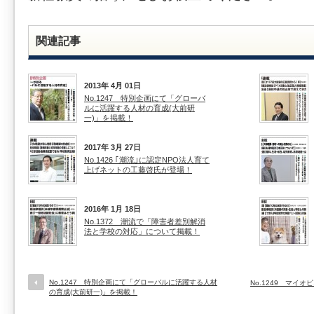
関連記事
2013年 4月 01日
No.1247 特別企画にて「グローバ
ルに活躍する人材の育成(大前研
一)」を掲載！
2017年 3月 27日
No.1426 ｢潮流｣に認定NPO法人育て
上げネットの工藤啓氏が登場！
2016年 1月 18日
No.1372 潮流で「障害者差別解消
法と学校の対応」について掲載！
No.1247 特別企画にて「グローバルに活躍する人材
No.1249 マイ
の育成(大前研一)」を掲載！