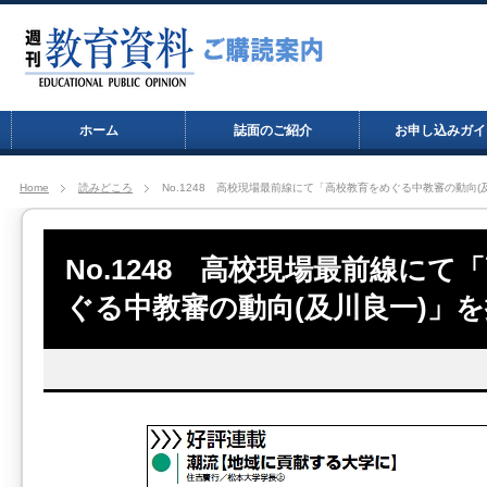
ホーム
誌面のご紹介
お申し込みガイ
Home
読みどころ
No.1248 高校現場最前線にて「高校教育をめぐる中教審の動向(
No.1248 高校現場最前線にて
ぐる中教審の動向(及川良一)」