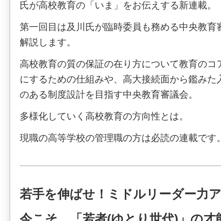
氏が高校教育の「いま」をお伝えする新連載。
第一回目は及川氏が臨時委員も務める中央教育
解説します。
高校教育の質の保証の在り方について教育のコ
にするための仕組みや、高大接続面から鑑みた
のある制度設計を目指す中央教育審議会。
多様化していく高校教育の方向性とは。
現職の高等学校の管理職の方は必読の連載です
若手を伸ばせ！ミドルリーダー力
今こそ、「若者(ゆとり世代)」の