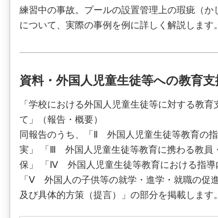
練習中の事故。プールの設置管理上の瑕疵（か
について、実際の事例を例に詳しく解説します
資料・外国人児童生徒等への教育支
「学校における外国人児童生徒等に対する教育
て」（報告・概要）
同報告のうち、「Ⅱ 外国人児童生徒等教育の
実」 「Ⅲ 外国人児童生徒等教育に携わる教員
保」 「Ⅳ 外国人児童生徒等教育における指導
「Ⅴ 外国人の子供等の就学・進学・就職の促
及び具体的方策（提言）」の部分を掲載します