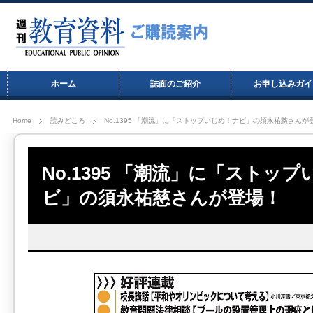
ホーム
誌面のご紹介
お申し込みガイ
Home
読みどころ
No.1395 「潮流」に「ストップいじめ！ナビ」の須永祐慈さんが
No.1395 「潮流」に「ストッ
ビ」の須永祐慈さんが登場！