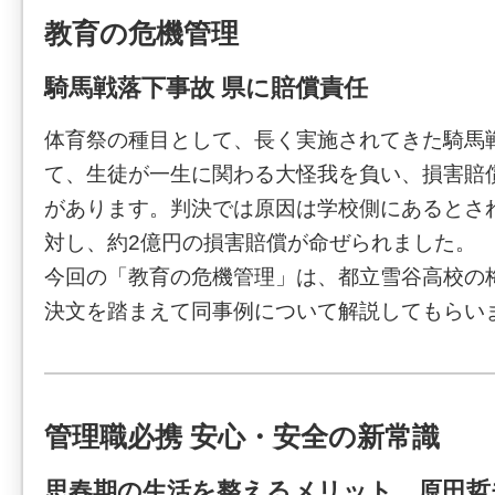
教育の危機管理
騎馬戦落下事故 県に賠償責任
体育祭の種目として、長く実施されてきた騎馬
て、生徒が一生に関わる大怪我を負い、損害賠
があります。判決では原因は学校側にあるとさ
対し、約2億円の損害賠償が命ぜられました。
今回の「教育の危機管理」は、都立雪谷高校の
決文を踏まえて同事例について解説してもらい
管理職必携 安心・安全の新常識
思春期の生活を整えるメリット 原田哲