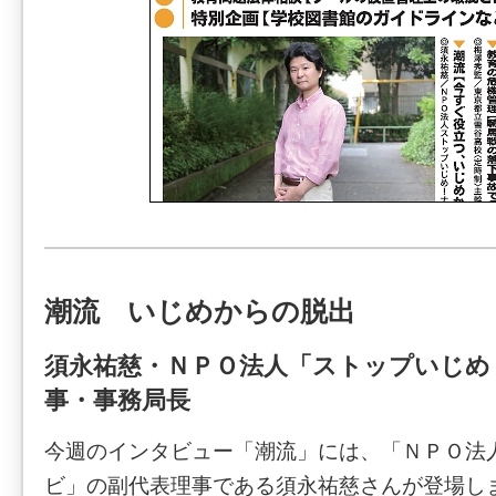
潮流 いじめからの脱出
須永祐慈・ＮＰＯ法人「ストップいじめ
事・事務局長
今週のインタビュー「潮流」には、「ＮＰＯ法
ビ」の副代表理事である須永祐慈さんが登場し