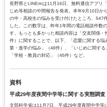
長野県とLINE㈱は11月16日、無料通信アプリ「
じめ等相談の中間報告を発表。本年9月10日か
の中・高校生の悩みを受け付けたところ、547
した。この数字は、昨年1年間の電話相談件数の
す。もっとも多かった相談内容は「交友関係・性
件）に関することで、以下、「恋愛に関する悩み
業・進学の悩み」（48件）、「いじめに関する
「学校・教員の対応」（45件）など。
資料
平成29年度夜間中学等に関する実態調査
文部科学省は11月7日、平成29年度夜間中学