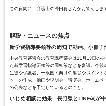
この質問に、弁護士の澤田稔さんがお答えしま
解説・ニュースの焦点
新学習指導要領等の周知で動画、小冊子
中央教育審議会の教育課程部会は11月13日の
た新学習指導要領等の周知策などを審議。今後
生徒や保護者、一般国民向けの趣旨やポイント
ットの作成、動画や説明会・講演会、ホームペー
の公表などを予定しているとのこと。
いじめ相談に効果 長野県とLINE㈱が