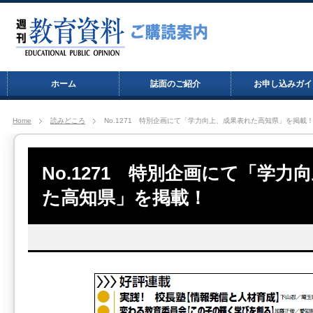
ホーム
誌面のご紹介
お申し込みガイ
Home
読みどころ
No.1271 特別企画にて「学力向上、成果表れた高知県」を掲載
No.1271 特別企画にて「学力
た高知県」を掲載！