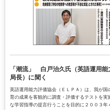
「潮流」 白戸治久氏（英語運用能
局長）に聞く
英語運用能力評価協会（ＥＬＰＡ）は、我が国
育の成果を客観的に調査・評価するテストを実
な学習指導の提言行うことを目的に２００３年