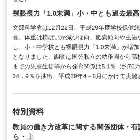
裸眼視力「1.0未満」小・中とも過去最
文部科学省は12月22日、平成29年度学校保健
長、体重は横ばいか減少傾向、肥満傾向や虫歯
し、小・中学校とも裸眼視力「1.0未満」が増
となりました。調査は国公私立の幼稚園から高校
までの児童生徒等から発育関係は5.1％（約70
24．9％を抽出、平成29年4～6月にかけて実
特別資料
教員の働き方改革に関する関係団体・有
ら・上