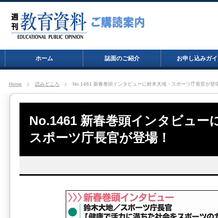
ホーム
誌面のご紹介
お申し込みガイ
Home
読みどころ
No.1461 新春巻頭インタビューに鈴木大地・スポーツ庁長官が登
No.1461 新春巻頭インタビュ
スポーツ庁長官が登場！