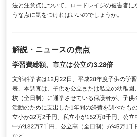
法と注意点について。ロードレイジの被害者に
うな点に気をつければいいのでしょうか。
解説・ニュースの焦点
学習費総額、市立は公立の3.28倍
文部科学省は12月22日、平成28年度子供の学
表。本調査は、子供を公立または私立の幼稚園
校（全日制）に通学させている保護者が、子供
活動のために支出した1年間の経費を調べたも
立小が32万2千円、私立小が152万8千円、公立
中が132万7千円、公立高（全日制）が45万1千
など。