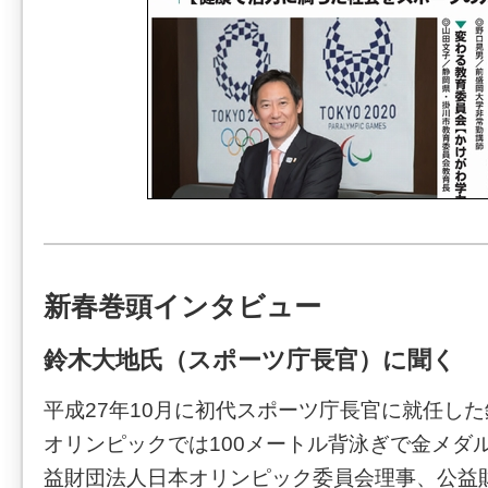
新春巻頭インタビュー
鈴木大地氏（スポーツ庁長官）に聞く
平成27年10月に初代スポーツ庁長官に就任し
オリンピックでは100メートル背泳ぎで金メダ
益財団法人日本オリンピック委員会理事、公益