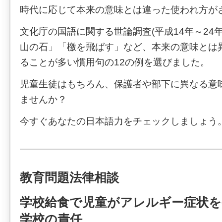
時代に応じて本来の意味とは違った使われ方が
文化庁の国語に関する世論調査(平成14年～24
山の石」「檄を飛ばす」など、本来の意味とは
ることが多い慣用句の12の例を選びました。
児童生徒はもちろん、保護者や部下に異なる意
ませんか？
今すぐあなたの日本語力をチェックしましょう
教育問題法律相談
学校給食で児童がアレルギー症状を
学校の責任