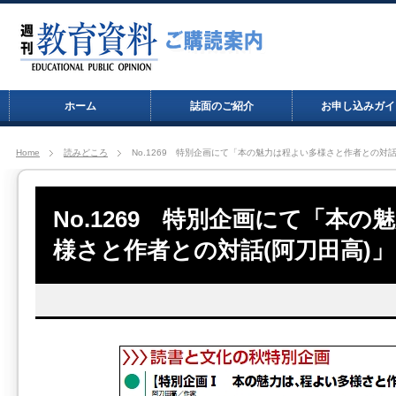
ホーム
誌面のご紹介
お申し込みガイ
Home
読みどころ
No.1269 特別企画にて「本の魅力は程よい多様さと作者との対話
No.1269 特別企画にて「本の
様さと作者との対話(阿刀田高)