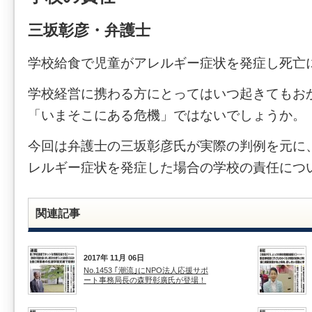
三坂彰彦・弁護士
学校給食で児童がアレルギー症状を発症し死亡
学校経営に携わる方にとってはいつ起きてもお
「いまそこにある危機」ではないでしょうか。
今回は弁護士の三坂彰彦氏が実際の判例を元に
レルギー症状を発症した場合の学校の責任につ
関連記事
2017年 11月 06日
No.1453 ｢潮流｣にNPO法人応援サポ
ート事務局長の森野彰廣氏が登場！