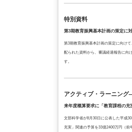
特別資料
第3期教育振興基本計画の策定に
第3期教育振興基本計画の策定に向けて
配られた資料から、審議経過報告に向
す。
アクティブ・ラーニング
来年度概算要求に「教育課程の充
文部科学省が8月30日に公表した平成
充実」関連の予算を33億2400万円（