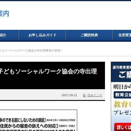
紹介
お申し込みガイド
ご購読特典
住所変
日本子どもソーシャルワーク協会の寺出理事長が登場！
に日本子どもソーシャルワーク協会の寺出理
2017.09.11
読みどころ