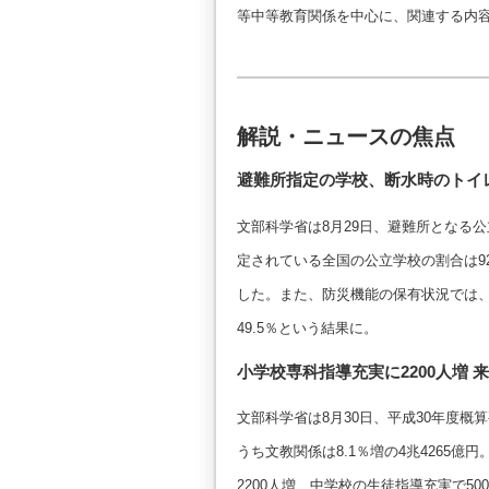
等中等教育関係を中心に、関連する内
解説・ニュースの焦点
避難所指定の学校、断水時のトイ
文部科学省は8月29日、避難所となる
定されている全国の公立学校の割合は92
した。また、防災機能の保有状況では、備蓄
49.5％という結果に。
小学校専科指導充実に2200人増 
文部科学省は8月30日、平成30年度概算
うち文教関係は8.1％増の4兆4265
2200人増、中学校の生徒指導充実で5