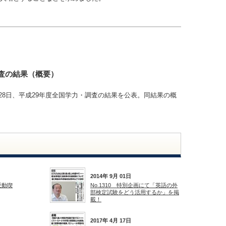
査の結果（概要）
28日、平成29年度全国学力・調査の結果を公表。同結果の概
2014年 9月 01日
受動喫
No.1310 特別企画にて「英語の外
部検定試験をどう活用するか」を掲
載！
2017年 4月 17日