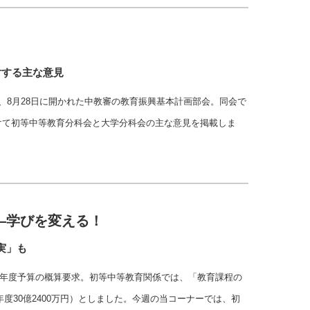
対する主な意見
、8月28日に開かれた中教審の教育振興基本計画部会。同会で
けて初等中等教育分科会と大学分科会の主な意見を掲載しま
―学びを変える！
実」も
30年度予算の概算要求。初等中等教育関係では、「教育課程の
前年度30億2400万円）としました。今週の当コーナーでは、初