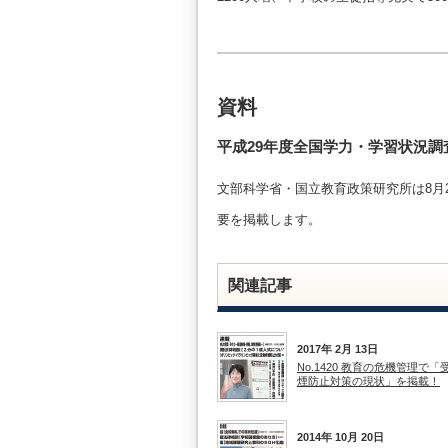
資料
平成29年度全国学力・学習状況調
文部科学省・国立教育政策研究所は8月
要を掲載します。
関連記事
2017年 2月 13日
No.1420 教育の危機管理で「
煙防止対策の現状」を掲載！
2014年 10月 20日