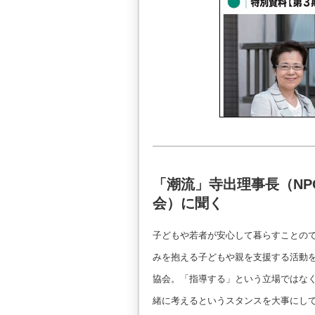
「潮流」寺出理事長（N
会）に聞く
子どもや若者が安心して暮らすことの
みを抱える子どもや親を支援する活動
協会。「指導する」という立場ではなく
緒に考えるというスタンスを大事にし