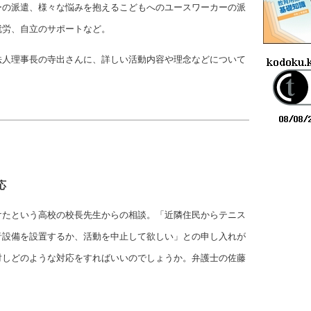
ーの派遣、様々な悩みを抱えるこどもへのユースワーカーの派
就労、自立のサポートなど。
法人理事長の寺出さんに、詳しい活動内容や理念などについて
応
けたという高校の校長先生からの相談。「近隣住民からテニス
音設備を設置するか、活動を中止して欲しい」との申し入れが
対しどのような対応をすればいいのでしょうか。弁護士の佐藤