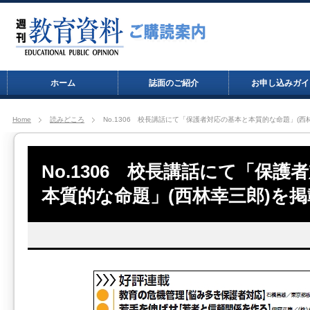
ホーム
誌面のご紹介
お申し込みガイ
Home
読みどころ
No.1306 校長講話にて「保護者対応の基本と本質的な命題」(西
No.1306 校長講話にて「保護
本質的な命題」(西林幸三郎)を掲