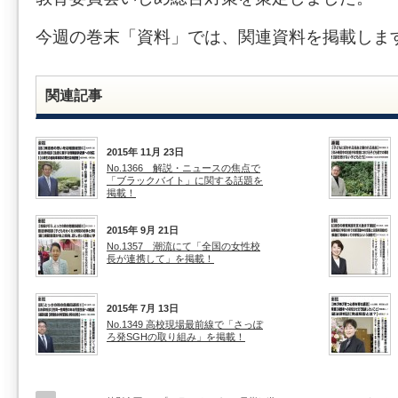
今週の巻末「資料」では、関連資料を掲載しま
関連記事
2015年 11月 23日
No.1366 解説・ニュースの焦点で
「ブラックバイト」に関する話題を
掲載！
2015年 9月 21日
No.1357 潮流にて「全国の女性校
長が連携して」を掲載！
2015年 7月 13日
No.1349 高校現場最前線で「さっぽ
ろ発SGHの取り組み」を掲載！