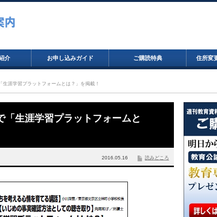
紹介
お申し込みガイド
ご購読特典
住所変
」で「生涯学習プラットフォームとは？」を掲載！
画」で「生涯学習プラットフォームと
2016.05.16
読みどころ