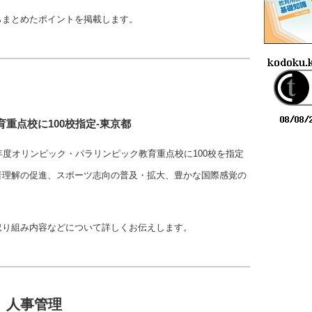
らまとめたポイントを掲載します。
重点校に100校指定-東京都
年度オリンピック・パラリンピック教育重点校に100校を指定
者理解の促進、スポーツ志向の普及・拡大、豊かな国際感覚の
取り組み内容などについて詳しくお伝えします。
 人事管理