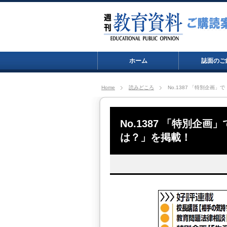
ホーム
誌面のご
Home
読みどころ
No.1387 「特別企画
No.1387 「特別企
は？」を掲載！