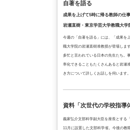
自著を語る
成果を上げて5時に帰る教師の仕
岩瀬直樹・東京学芸大学教職大学
今週の「自著を語る」には、「成果を
職大学院の岩瀬直樹准教授が登場しま
多忙と言われている日本の先生たち。
率化できることもたくさんあると岩瀬
き方について詳しくお話しを伺います
資料「次世代の学校指導
義家弘介文部科学副大臣を座長とする
11月に設置した文部科学省。今後の教