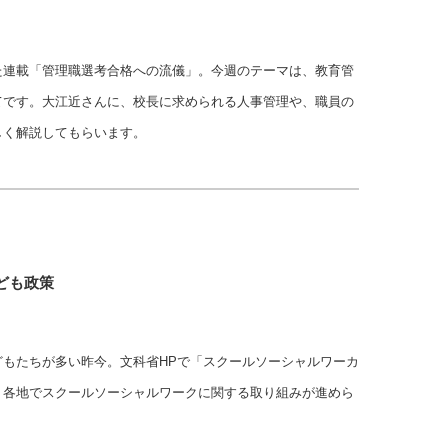
た連載「管理職選考合格への流儀」。今週のテーマは、教育管
てです。大江近さんに、校長に求められる人事管理や、職員の
しく解説してもらいます。
ども政策
もたちが多い昨今。文科省HPで「スクールソーシャルワーカ
、各地でスクールソーシャルワークに関する取り組みが進めら