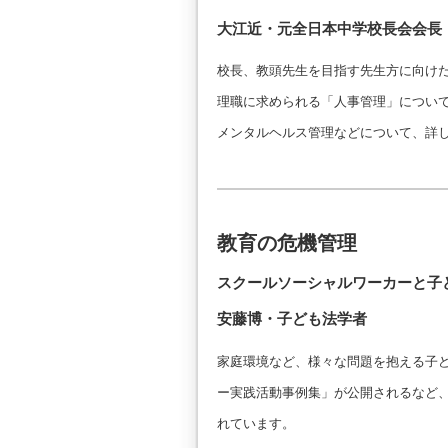
大江近・元全日本中学校長会会長
校長、教頭先生を目指す先生方に向け
理職に求められる「人事管理」につい
メンタルヘルス管理などについて、詳
教育の危機管理
スクールソーシャルワーカーと子
安藤博・子ども法学者
家庭環境など、様々な問題を抱える子ど
ー実践活動事例集」が公開されるなど
れています。