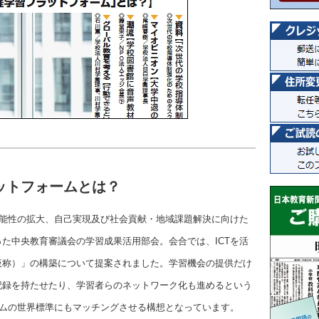
ットフォームとは？
可能性の拡大、自己実現及び社会貢献・地域課題解決に向けた
た中央教育審議会の学習成果活用部会。会合では、ICTを活
仮称）」の構築について提案されました。学習機会の提供だけ
記録を持たせたり、学習者らのネットワーク化も進めるという
テムの世界標準にもマッチングさせる構想となっています。