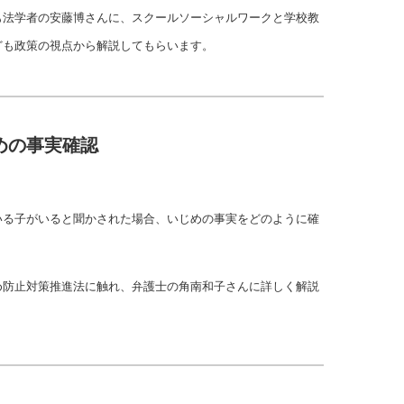
も法学者の安藤博さんに、スクールソーシャルワークと学校教
ども政策の視点から解説してもらいます。
めの事実確認
いる子がいると聞かされた場合、いじめの事実をどのように確
め防止対策推進法に触れ、弁護士の角南和子さんに詳しく解説