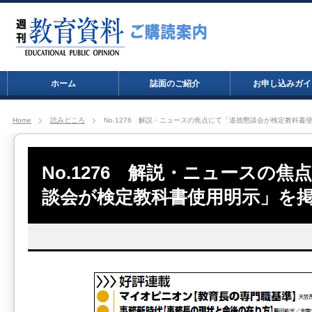
ホーム
誌面のご紹介
お申し込みガイ
Home
読みどころ
No.1276 解説・ニュースの焦点にて「道徳懇談会が検定教科書
No.1276 解説・ニュースの焦
談会が検定教科書使用明示」を