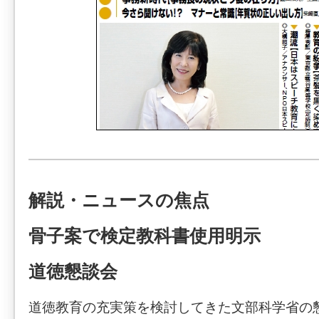
解説・ニュースの焦点
骨子案で検定教科書使用明示
道徳懇談会
道徳教育の充実策を検討してきた文部科学省の懇